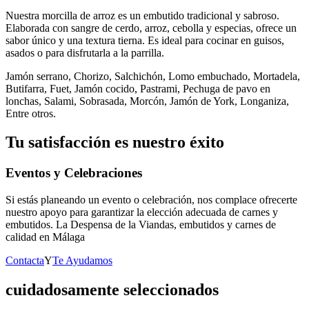
Nuestra morcilla de arroz es un embutido tradicional y sabroso.
Elaborada con sangre de cerdo, arroz, cebolla y especias, ofrece un
sabor único y una textura tierna. Es ideal para cocinar en guisos,
asados o para disfrutarla a la parrilla.
Jamón serrano, Chorizo, Salchichón, Lomo embuchado, Mortadela,
Butifarra, Fuet, Jamón cocido, Pastrami, Pechuga de pavo en
lonchas, Salami, Sobrasada, Morcón, Jamón de York, Longaniza,
Entre otros.
Tu satisfacción es nuestro éxito
Eventos y Celebraciones
Si estás planeando un evento o celebración, nos complace ofrecerte
nuestro apoyo para garantizar la elección adecuada de carnes y
embutidos. La Despensa de la Viandas, embutidos y carnes de
calidad en Málaga
Contacta
Y
Te Ayudamos
cuidadosamente seleccionados