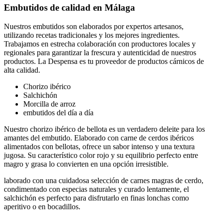
Embutidos de calidad en Málaga
Nuestros embutidos son elaborados por expertos artesanos,
utilizando recetas tradicionales y los mejores ingredientes.
Trabajamos en estrecha colaboración con productores locales y
regionales para garantizar la frescura y autenticidad de nuestros
productos. La Despensa es tu proveedor de productos cárnicos de
alta calidad.
Chorizo ibérico
Salchichón
Morcilla de arroz
embutidos del día a día
Nuestro chorizo ibérico de bellota es un verdadero deleite para los
amantes del embutido. Elaborado con carne de cerdos ibéricos
alimentados con bellotas, ofrece un sabor intenso y una textura
jugosa. Su característico color rojo y su equilibrio perfecto entre
magro y grasa lo convierten en una opción irresistible.
laborado con una cuidadosa selección de carnes magras de cerdo,
condimentado con especias naturales y curado lentamente, el
salchichón es perfecto para disfrutarlo en finas lonchas como
aperitivo o en bocadillos.