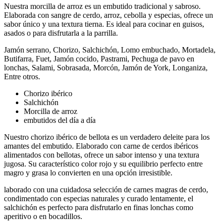
Nuestra morcilla de arroz es un embutido tradicional y sabroso.
Elaborada con sangre de cerdo, arroz, cebolla y especias, ofrece un
sabor único y una textura tierna. Es ideal para cocinar en guisos,
asados o para disfrutarla a la parrilla.
Jamón serrano, Chorizo, Salchichón, Lomo embuchado, Mortadela,
Butifarra, Fuet, Jamón cocido, Pastrami, Pechuga de pavo en
lonchas, Salami, Sobrasada, Morcón, Jamón de York, Longaniza,
Entre otros.
Chorizo ibérico
Salchichón
Morcilla de arroz
embutidos del día a día
Nuestro chorizo ibérico de bellota es un verdadero deleite para los
amantes del embutido. Elaborado con carne de cerdos ibéricos
alimentados con bellotas, ofrece un sabor intenso y una textura
jugosa. Su característico color rojo y su equilibrio perfecto entre
magro y grasa lo convierten en una opción irresistible.
laborado con una cuidadosa selección de carnes magras de cerdo,
condimentado con especias naturales y curado lentamente, el
salchichón es perfecto para disfrutarlo en finas lonchas como
aperitivo o en bocadillos.