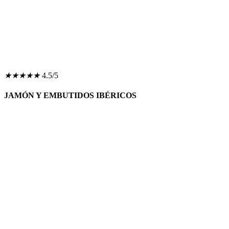
★
★
★
★
★
4.5/5
JAMÓN Y EMBUTIDOS IBÉRICOS