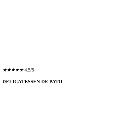
★
★
★
★
★
4.5/5
DELICATESSEN DE PATO