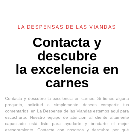
LA DESPENSAS DE LAS VIANDAS
Contacta y
descubre
la excelencia en
carnes
Contacta y descubre la excelencia en carnes. Si tienes alguna
pregunta, solicitud o simplemente deseas compartir tus
comentarios, en La Despensa de las Viandas estamos aquí para
escucharte. Nuestro equipo de atención al cliente altamente
capacitado está listo para ayudarte y brindarte el mejor
asesoramiento. Contacta con nosotros y descubre por qué