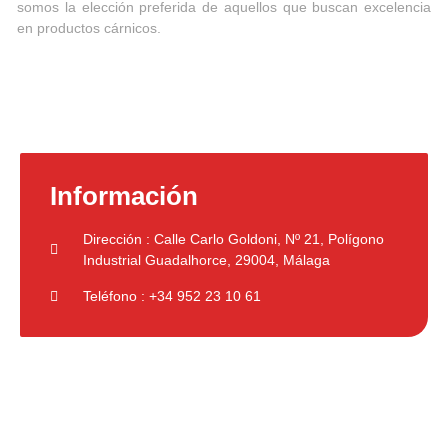
somos la elección preferida de aquellos que buscan excelencia
en productos cárnicos.
Información
Dirección : Calle Carlo Goldoni, Nº 21, Polígono
Industrial Guadalhorce, 29004, Málaga
Teléfono : +34 952 23 10 61