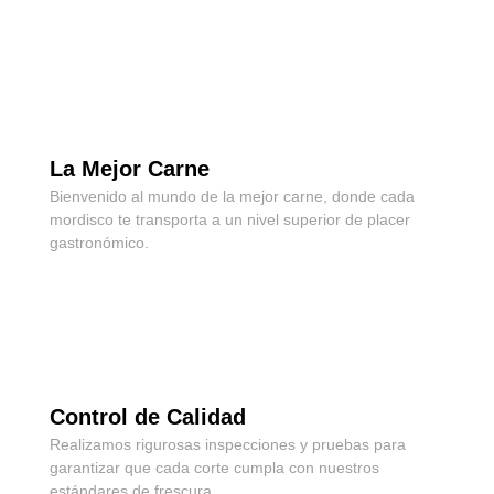
La Mejor Carne
Bienvenido al mundo de la mejor carne, donde cada
mordisco te transporta a un nivel superior de placer
gastronómico.
Control de Calidad
Realizamos rigurosas inspecciones y pruebas para
garantizar que cada corte cumpla con nuestros
estándares de frescura.