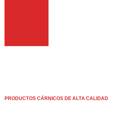
Contacto
Sobre nosotros
PRODUCTOS CÁRNICOS DE ALTA CALIDAD