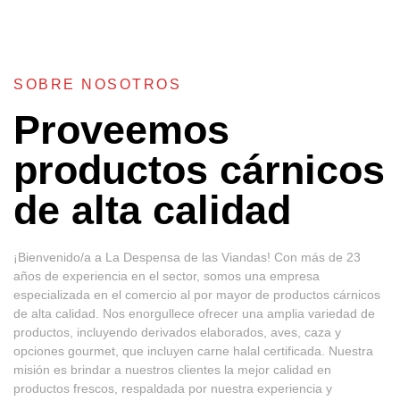
SOBRE NOSOTROS
Proveemos
productos cárnicos
de alta calidad
¡Bienvenido/a a La Despensa de las Viandas! Con más de 23
años de experiencia en el sector, somos una empresa
especializada en el comercio al por mayor de productos cárnicos
de alta calidad. Nos enorgullece ofrecer una amplia variedad de
productos, incluyendo derivados elaborados, aves, caza y
opciones gourmet, que incluyen carne halal certificada. Nuestra
misión es brindar a nuestros clientes la mejor calidad en
productos frescos, respaldada por nuestra experiencia y