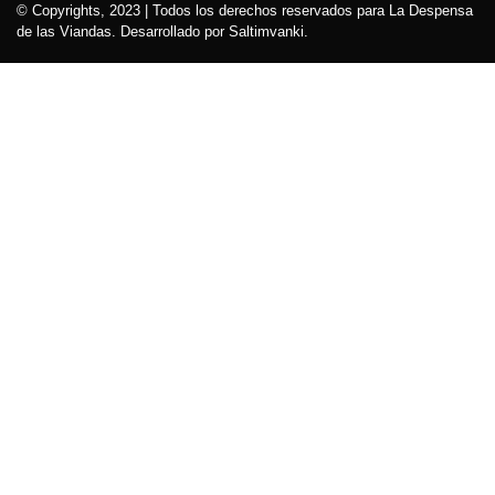
© Copyrights, 2023 | Todos los derechos reservados para La Despensa
de las Viandas. Desarrollado por Saltimvanki.