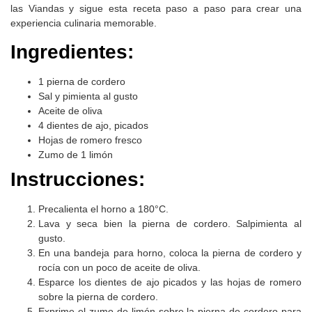
las Viandas y sigue esta receta paso a paso para crear una
experiencia culinaria memorable.
Ingredientes:
1 pierna de cordero
Sal y pimienta al gusto
Aceite de oliva
4 dientes de ajo, picados
Hojas de romero fresco
Zumo de 1 limón
Instrucciones:
Precalienta el horno a 180°C.
Lava y seca bien la pierna de cordero. Salpimienta al
gusto.
En una bandeja para horno, coloca la pierna de cordero y
rocía con un poco de aceite de oliva.
Esparce los dientes de ajo picados y las hojas de romero
sobre la pierna de cordero.
Exprime el zumo de limón sobre la pierna de cordero para